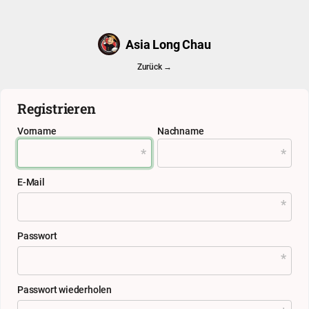
Asia Long Chau
Zurück →
Registrieren
Vorname
Nachname
E-Mail
Passwort
Passwort wiederholen