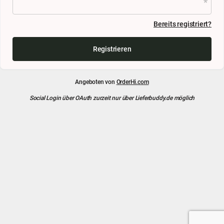
Bereits registriert?
Registrieren
Angeboten von
OrderHi.com
Social Login über OAuth zurzeit nur über Lieferbuddy.de möglich