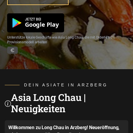
JETZT BEI
Google Play
Unterstütze lokale Geschäfte wie Asia Long Chau, die mit OrderHi's 0%
Provisionsmodell arbeiten
DEIN ASIATE IN ARZBERG
Asia Long Chau |
Neuigkeiten
Willkommen zu Long Chau in Arzberg! Neueröffnung,