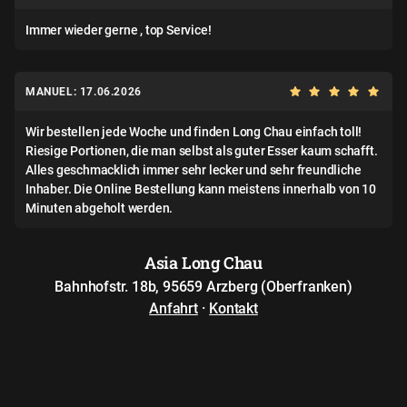
Immer wieder gerne , top Service!
MANUEL: 17.06.2026
Wir bestellen jede Woche und finden Long Chau einfach toll!
Riesige Portionen, die man selbst als guter Esser kaum schafft.
Alles geschmacklich immer sehr lecker und sehr freundliche
Inhaber. Die Online Bestellung kann meistens innerhalb von 10
Minuten abgeholt werden.
Asia Long Chau
Bahnhofstr. 18b, 95659 Arzberg (Oberfranken)
Anfahrt
·
Kontakt